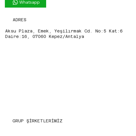
Whatsapp
ADRES
Aksu Plaza, Emek, Yeşilırmak Cd. No:5 Kat:6
Daire:16, 07060 Kepez/Antalya
GRUP ŞİRKETLERİMİZ