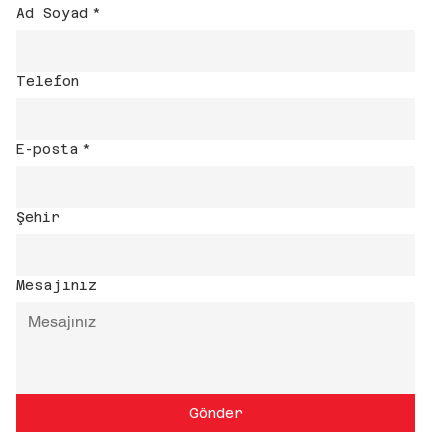
Ad Soyad
*
Telefon
E-posta
*
Şehir
Mesajınız
Gönder