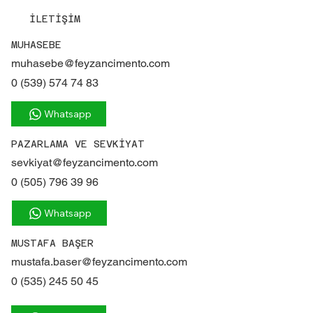
İLETİŞİM
MUHASEBE
muhasebe@feyzancimento.com
0 (539) 574 74 83
Whatsapp
PAZARLAMA VE SEVKİYAT
sevkiyat@feyzancimento.com
0 (505) 796 39 96
Whatsapp
MUSTAFA BAŞER
mustafa.baser@feyzancimento.com
0 (535) 245 50 45