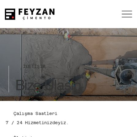
İLETİŞİM
Bize Ulaşın
Çalışma Saatleri
7 / 24 Hizmetinizdeyiz.