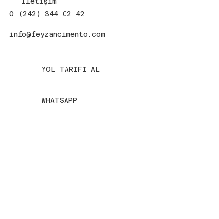
İletişim
0 (242) 344 02 42
info@feyzancimento.com
YOL TARİFİ AL
WHATSAPP