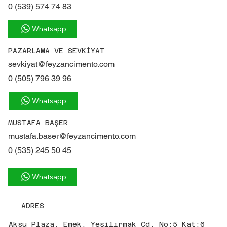
0 (539) 574 74 83
Whatsapp
PAZARLAMA VE SEVKİYAT
sevkiyat@feyzancimento.com
0 (505) 796 39 96
Whatsapp
MUSTAFA BAŞER
mustafa.baser@feyzancimento.com
0 (535) 245 50 45
Whatsapp
ADRES
Aksu Plaza, Emek, Yeşilırmak Cd. No:5 Kat:6