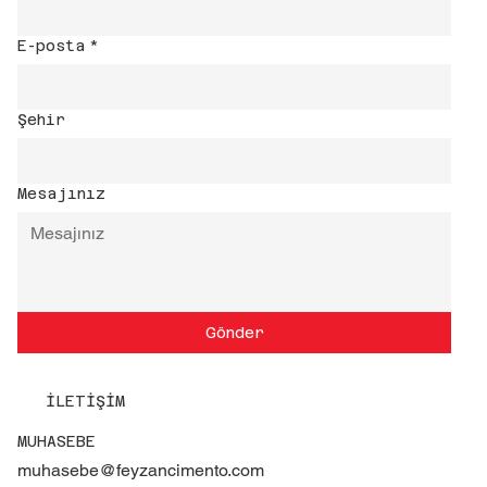
E-posta
*
Şehir
Mesajınız
Gönder
İLETİŞİM
MUHASEBE
muhasebe@feyzancimento.com